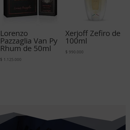
Lorenzo
Xerjoff Zefiro de
Pazzaglia Van Py
100ml
Rhum de 50ml
$
990.000
$
1.125.000