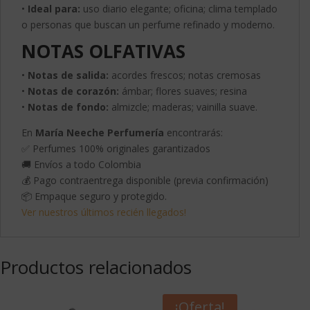
•
Ideal para:
uso diario elegante; oficina; clima templado
o personas que buscan un perfume refinado y moderno.
NOTAS OLFATIVAS
•
Notas de salida:
acordes frescos; notas cremosas
•
Notas de corazón:
ámbar; flores suaves; resina
•
Notas de fondo:
almizcle; maderas; vainilla suave.
En
María Neeche Perfumería
encontrarás:
✅ Perfumes 100% originales garantizados
🚚 Envíos a todo Colombia
💰 Pago contraentrega disponible (previa confirmación)
📦 Empaque seguro y protegido.
Ver nuestros últimos recién llegados!
Productos relacionados
¡Oferta!