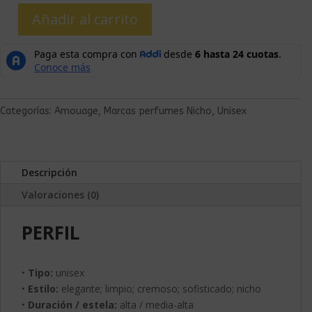
Añadir al carrito
Categorías:
Amouage
,
Marcas perfumes Nicho
,
Unisex
Descripción
Valoraciones (0)
PERFIL
•
Tipo:
unisex
•
Estilo:
elegante; limpio; cremoso; sofisticado; nicho
•
Duración / estela:
alta / media-alta