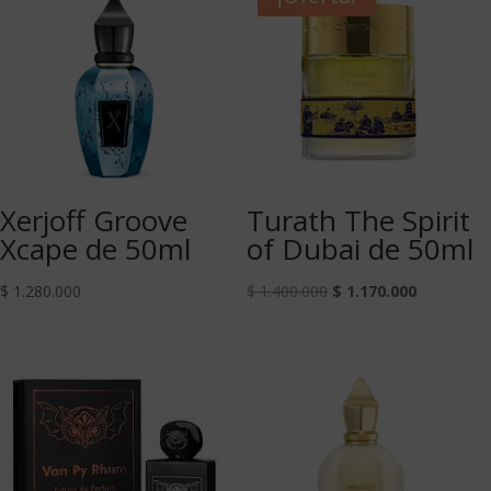
Xerjoff Groove
Turath The Spirit
Xcape de 50ml
of Dubai de 50ml
$
1.280.000
$
1.400.000
$
1.170.000