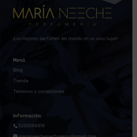
¡Los mejores perfumes del mundo en un solo lugar!
Menú
Blog
Tienda
Términos y condiciones
Información
3203594918
marianeecheperfumeria@gmail.com