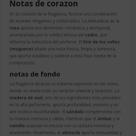
Notas de corazon
En el corazón de la fragancia, florece una combinación
de acordes elegantes y sofisticados. La delicadeza de la
rosa
aporta una dimensión romántica y atemporal,
acompañada por la solidez leñosa del
cedro
, que
refuerza la estructura del perfume. El
lirio de los valles
(muguete)
añade una nota fresca, limpia y luminosa,
que aporta equilibrio y sutileza a esta fase media de la
composición.
notas de fondo
La fragancia alcanza su máxima expresión en las notas,
donde se revela todo su carácter oriental y seductor. La
madera de oud
, uno de los ingredientes más preciados
en la alta perfumería, aporta profundidad, misterio y un
aire exótico inconfundible. El
sándalo
complementa con
su textura cremosa y cálida, mientras que el
ámbar
y la
vainilla
suavizan la mezcla con su dulzura resinosa y
envolvente. Finalmente, el
almizcle
aporta sensualidad y