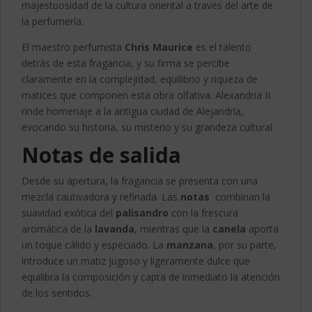
majestuosidad de la cultura oriental a través del arte de
la perfumería.
El maestro perfumista
Chris Maurice
es el talento
detrás de esta fragancia, y su firma se percibe
claramente en la complejidad, equilibrio y riqueza de
matices que componen esta obra olfativa. Alexandria II
rinde homenaje a la antigua ciudad de Alejandría,
evocando su historia, su misterio y su grandeza cultural.
Notas de salida
Desde su apertura, la fragancia se presenta con una
mezcla cautivadora y refinada. Las
notas
combinan la
suavidad exótica del
palisandro
con la frescura
aromática de la
lavanda
, mientras que la
canela
aporta
un toque cálido y especiado. La
manzana
, por su parte,
introduce un matiz jugoso y ligeramente dulce que
equilibra la composición y capta de inmediato la atención
de los sentidos.