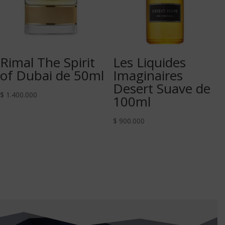
Rimal The Spirit
Les Liquides
of Dubai de 50ml
Imaginaires
Desert Suave de
$
1.400.000
100ml
$
900.000