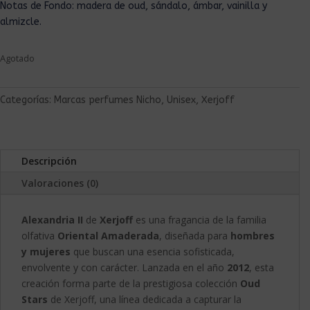
Notas de Fondo: madera de oud, sándalo, ámbar, vainilla y
almizcle.
Agotado
Categorías:
Marcas perfumes Nicho
,
Unisex
,
Xerjoff
Descripción
Valoraciones (0)
Alexandria II
de
Xerjoff
es una fragancia de la familia
olfativa
Oriental Amaderada
, diseñada para
hombres
y mujeres
que buscan una esencia sofisticada,
envolvente y con carácter. Lanzada en el año
2012
, esta
creación forma parte de la prestigiosa colección
Oud
Stars
de Xerjoff, una línea dedicada a capturar la