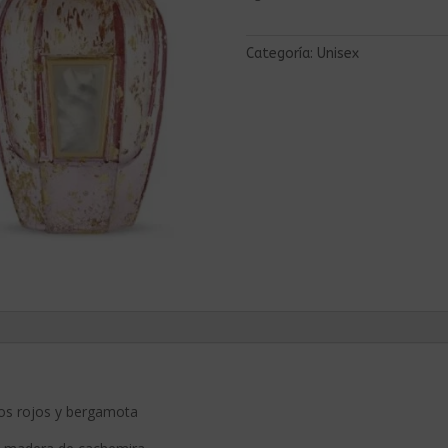
Categoría:
Unisex
tos rojos y bergamota