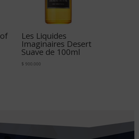
 of
Les Liquides
Imaginaires Desert
Suave de 100ml
$
900.000