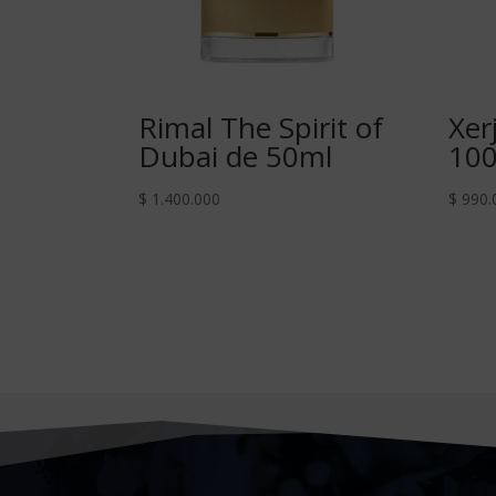
Rimal The Spirit of
Xer
Dubai de 50ml
10
$
1.400.000
$
990.