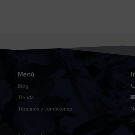
Menú
I
Blog
Tienda
Términos y condiciones
Ne
C