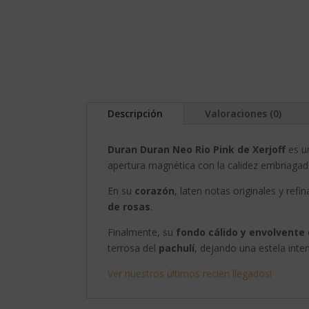
Descripción
Valoraciones (0)
Duran Duran Neo Rio Pink de Xerjoff
es un
apertura magnética con la calidez embriagad
En su
corazón
, laten notas originales y refin
de rosas
.
Finalmente, su
fondo cálido y envolvente
terrosa del
pachulí
, dejando una estela inte
Ver nuestros últimos recién llegados!