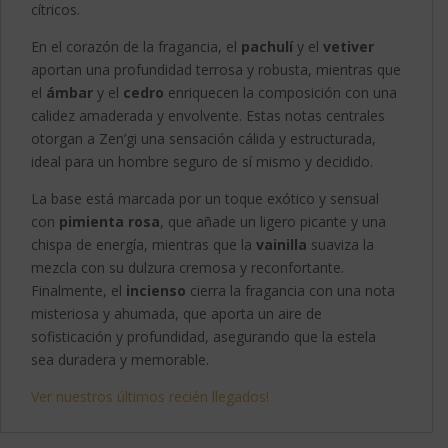
cítricos.
En el corazón de la fragancia, el
pachulí
y el
vetiver
aportan una profundidad terrosa y robusta, mientras que
el
ámbar
y el
cedro
enriquecen la composición con una
calidez amaderada y envolvente. Estas notas centrales
otorgan a Zen’gi una sensación cálida y estructurada,
ideal para un hombre seguro de sí mismo y decidido.
La base está marcada por un toque exótico y sensual
con
pimienta rosa
, que añade un ligero picante y una
chispa de energía, mientras que la
vainilla
suaviza la
mezcla con su dulzura cremosa y reconfortante.
Finalmente, el
incienso
cierra la fragancia con una nota
misteriosa y ahumada, que aporta un aire de
sofisticación y profundidad, asegurando que la estela
sea duradera y memorable.
Ver nuestros últimos recién llegados!