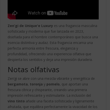
Zen’gi de Unique'e Luxury
es una fragancia masculina
sofisticada y moderna que fue lanzada en 2023,
diseñada para el hombre contemporáneo que busca una
esencia distintiva y audaz. Esta fragancia encarna una
perfecta armonía entre frescura, elegancia y
profundidad, ofreciendo una experiencia olfativa que
despierta los sentidos y deja una impresión duradera.
Notas olfativas
Zen’gi se abre con una mezcla vibrante y energética de
bergamota
,
toronja
y
pomelo
, que aportan una
frescura cítrica y chispeante, creando una primera
impresión refrescante y estimulante. La inclusión del
vino tinto
añade una faceta sofisticada y ligeramente
afrutada, que equilibra perfectamente la vivacidad de los