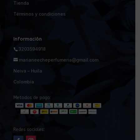
Tienda
Términos y condiciones
Información
3203594918
marianeecheperfumeria@gmail.com
Neiva – Huila
Colombia
Metodos de pago:
Redes sociales: