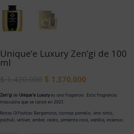
Unique’e Luxury Zen’gi de 100
ml
$
1.420.000
$
1.370.000
Zen’gi
de
Unique’e Luxury
es una fragancia . Esta fragrancia
masculina que se lanzó en 2023.
Notas Olfavitas: Bergamota, toronja pomelo, vino tinto,
pachuli, vetiver, ambar, cedro, pimienta rosa, vainilla, incienso.