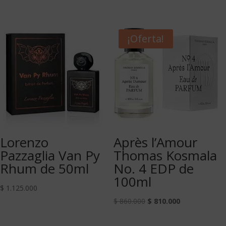
¡Oferta!
Lorenzo
Après l’Amour
Pazzaglia Van Py
Thomas Kosmala
Rhum de 50ml
No. 4 EDP de
100ml
$
1.125.000
$
860.000
$
810.000