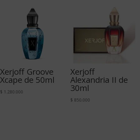
Xerjoff Groove
Xerjoff
Xcape de 50ml
Alexandria II de
30ml
$
1.280.000
$
850.000