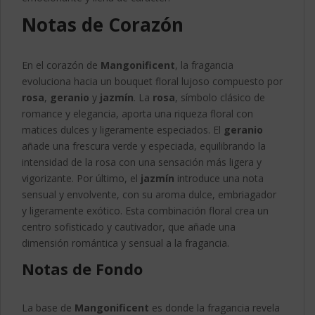
Notas de Corazón
En el corazón de
Mangonificent
, la fragancia
evoluciona hacia un bouquet floral lujoso compuesto por
rosa
,
geranio
y
jazmín
. La
rosa
, símbolo clásico de
romance y elegancia, aporta una riqueza floral con
matices dulces y ligeramente especiados. El
geranio
añade una frescura verde y especiada, equilibrando la
intensidad de la rosa con una sensación más ligera y
vigorizante. Por último, el
jazmín
introduce una nota
sensual y envolvente, con su aroma dulce, embriagador
y ligeramente exótico. Esta combinación floral crea un
centro sofisticado y cautivador, que añade una
dimensión romántica y sensual a la fragancia.
Notas de Fondo
La base de
Mangonificent
es donde la fragancia revela