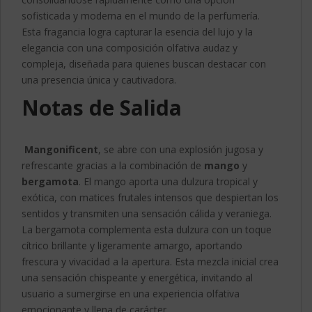
sofisticada y moderna en el mundo de la perfumería.
Esta fragancia logra capturar la esencia del lujo y la
elegancia con una composición olfativa audaz y
compleja, diseñada para quienes buscan destacar con
una presencia única y cautivadora.
Notas de Salida
Mangonificent
, se abre con una explosión jugosa y
refrescante gracias a la combinación de
mango
y
bergamota
. El mango aporta una dulzura tropical y
exótica, con matices frutales intensos que despiertan los
sentidos y transmiten una sensación cálida y veraniega.
La bergamota complementa esta dulzura con un toque
cítrico brillante y ligeramente amargo, aportando
frescura y vivacidad a la apertura. Esta mezcla inicial crea
una sensación chispeante y energética, invitando al
usuario a sumergirse en una experiencia olfativa
emocionante y llena de carácter.