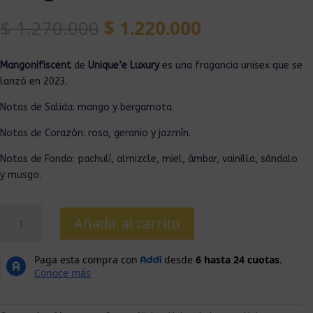
$
1.270.000
$
1.220.000
Mangonifiscent
de
Unique’e Luxury
es una fragancia unisex que se
lanzó en 2023.
Notas de Salida: mango y bergamota.
Notas de Corazón: rosa, geranio y jazmín.
Notas de Fondo: pachulí, almizcle, miel, ámbar, vainilla, sándalo
y musgo.
Añadir al carrito