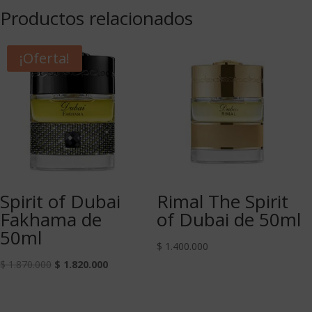
Productos relacionados
¡Oferta!
Spirit of Dubai
Rimal The Spirit
Fakhama de
of Dubai de 50ml
50ml
$
1.400.000
$
1.870.000
$
1.820.000