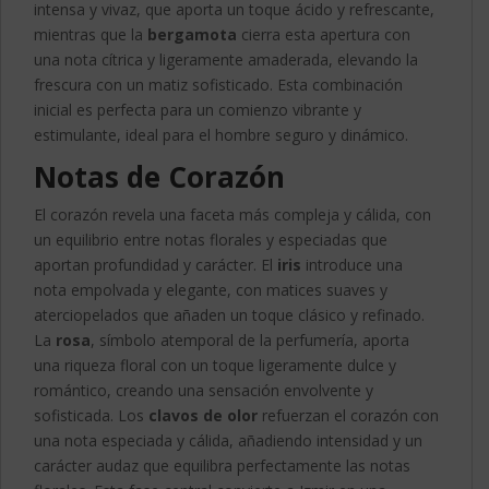
intensa y vivaz, que aporta un toque ácido y refrescante,
mientras que la
bergamota
cierra esta apertura con
una nota cítrica y ligeramente amaderada, elevando la
frescura con un matiz sofisticado. Esta combinación
inicial es perfecta para un comienzo vibrante y
estimulante, ideal para el hombre seguro y dinámico.
Notas de Corazón
El corazón revela una faceta más compleja y cálida, con
un equilibrio entre notas florales y especiadas que
aportan profundidad y carácter. El
iris
introduce una
nota empolvada y elegante, con matices suaves y
aterciopelados que añaden un toque clásico y refinado.
La
rosa
, símbolo atemporal de la perfumería, aporta
una riqueza floral con un toque ligeramente dulce y
romántico, creando una sensación envolvente y
sofisticada. Los
clavos de olor
refuerzan el corazón con
una nota especiada y cálida, añadiendo intensidad y un
carácter audaz que equilibra perfectamente las notas