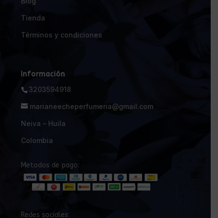
Blog
Tienda
Términos y condiciones
Información
3203594918
marianeecheperfumeria@gmail.com
Neiva – Huila
Colombia
Metodos de pago:
Redes sociales: