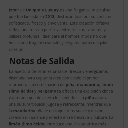
Izmir
de
Unique'e Luxury
es una fragancia masculina
que fue lanzada en
2018
, destacándose por su carácter
sofisticado, fresco y envolvente. Esta creación olfativa
refleja una mezcla perfecta entre frescura vibrante y
calidez profunda, ideal para el hombre moderno que
busca una fragancia versátil y elegante para cualquier
ocasión.
Notas de Salida
La apertura de Izmir es brillante, fresca y energizante,
diseñada para captar la atención desde el primer
momento. La combinación de
piña
,
mandarina
,
limón
(lima ácida)
y
bergamota
ofrece una explosión cítrica
y afrutada que despierta los sentidos. La
piña
aporta
una dulzura tropical jugosa y refrescante, mientras que
la
mandarina
añade un toque más suave y dulzón,
creando un balance perfecto entre frescura y dulzura. La
limón (lima ácida)
introduce una chispa cítrica más