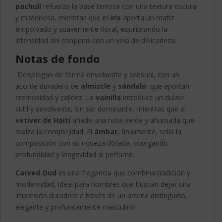
pachulí
refuerza la base terrosa con una textura oscura
y misteriosa, mientras que el
iris
aporta un matiz
empolvado y suavemente floral, equilibrando la
intensidad del conjunto con un velo de delicadeza.
Notas de fondo
Despliegan de forma envolvente y sensual, con un
acorde duradero de
almizcle
y
sándalo
, que aportan
cremosidad y calidez. La
vainilla
introduce un dulzor
sutil y envolvente, sin ser dominante, mientras que el
vetiver de Haití
añade una nota verde y ahumada que
realza la complejidad. El
ámbar
, finalmente, sella la
composición con su riqueza dorada, otorgando
profundidad y longevidad al perfume.
Carved Oud
es una fragancia que combina tradición y
modernidad, ideal para hombres que buscan dejar una
impresión duradera a través de un aroma distinguido,
elegante y profundamente masculino.