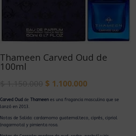
Thameen Carved Oud de
100ml
$
1.150.000
$
1.100.000
Carved Oud
de
Thameen
es una fragancia masculina que se
lanzó en 2013.
Notas de Salida: cardamomo guatemalteco, ciprés, cipriol
(nagarmota) y pimienta rosa.