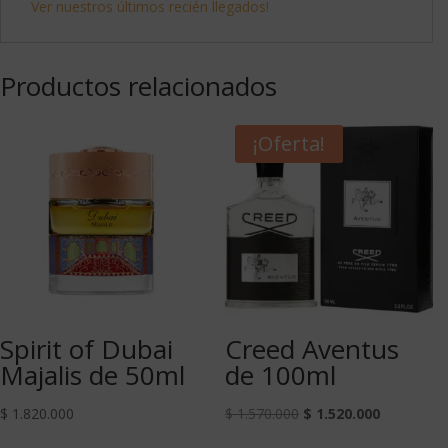
Ver nuestros últimos recién llegados!
Productos relacionados
¡Oferta!
Spirit of Dubai
Creed Aventus
Majalis de 50ml
de 100ml
$
1.820.000
$
1.570.000
$
1.520.000