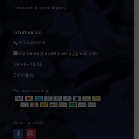
Términos y condiciones
Información
3203594918
marianeecheperfumeria@gmail.com
Neiva – Huila
Colombia
Metodos de pago:
Redes sociales: