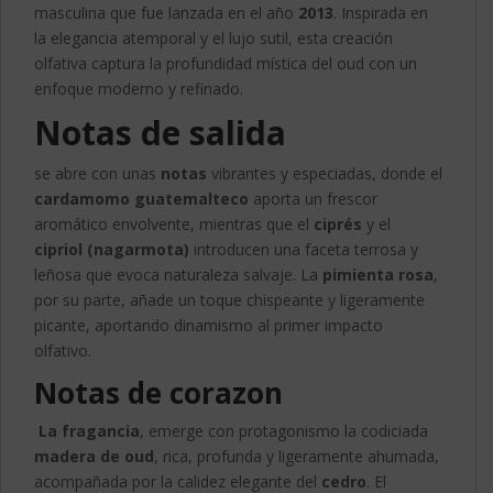
masculina que fue lanzada en el año
2013
. Inspirada en
la elegancia atemporal y el lujo sutil, esta creación
olfativa captura la profundidad mística del oud con un
enfoque moderno y refinado.
Notas de salida
se abre con unas
notas
vibrantes y especiadas, donde el
cardamomo guatemalteco
aporta un frescor
aromático envolvente, mientras que el
ciprés
y el
cipriol (nagarmota)
introducen una faceta terrosa y
leñosa que evoca naturaleza salvaje. La
pimienta rosa
,
por su parte, añade un toque chispeante y ligeramente
picante, aportando dinamismo al primer impacto
olfativo.
Notas de corazon
La fragancia
, emerge con protagonismo la codiciada
madera de oud
, rica, profunda y ligeramente ahumada,
acompañada por la calidez elegante del
cedro
. El