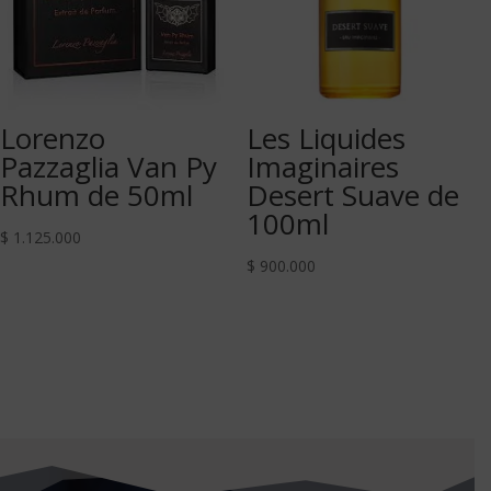
Lorenzo
Les Liquides
Pazzaglia Van Py
Imaginaires
Rhum de 50ml
Desert Suave de
100ml
$
1.125.000
$
900.000