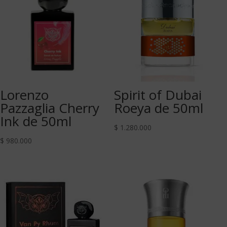
Lorenzo
Spirit of Dubai
Pazzaglia Cherry
Roeya de 50ml
Ink de 50ml
$
1.280.000
$
980.000