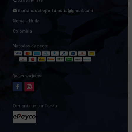
3203594918
marianeecheperfumeria@gmail.com
Neiva – Huila
Colombia
Metodos de pago:
Redes sociales:
Compra con confianza: