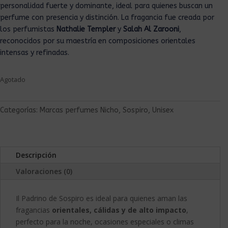
personalidad fuerte y dominante, ideal para quienes buscan un
perfume con presencia y distinción. La fragancia fue creada por
los perfumistas
Nathalie Templer
y
Salah Al Zarooni
,
reconocidos por su maestría en composiciones orientales
intensas y refinadas.
Agotado
Categorías:
Marcas perfumes Nicho
,
Sospiro
,
Unisex
Descripción
Valoraciones (0)
Il Padrino de Sospiro es ideal para quienes aman las
fragancias
orientales, cálidas y de alto impacto
,
perfecto para la noche, ocasiones especiales o climas