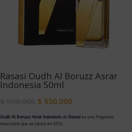
Rasasi Oudh Al Boruzz Asrar
Indonesia 50ml
$
590.000
$
550.000
Oudh Al Boruzz Asrar Indonesia
de
Rasasi
es una fragancia
masculina que se lanzó en 2015.