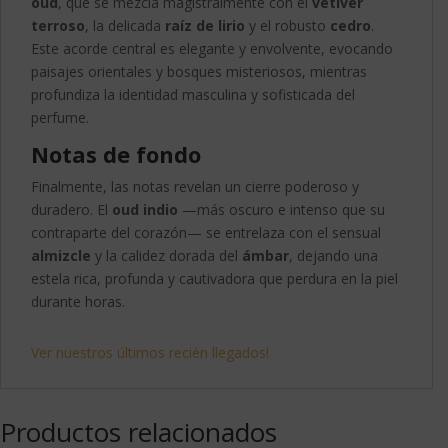
oud
, que se mezcla magistralmente con el
vetiver
terroso
, la delicada
raíz de lirio
y el robusto
cedro
.
Este acorde central es elegante y envolvente, evocando
paisajes orientales y bosques misteriosos, mientras
profundiza la identidad masculina y sofisticada del
perfume.
Notas de fondo
Finalmente, las notas revelan un cierre poderoso y
duradero. El
oud indio
—más oscuro e intenso que su
contraparte del corazón— se entrelaza con el sensual
almizcle
y la calidez dorada del
ámbar
, dejando una
estela rica, profunda y cautivadora que perdura en la piel
durante horas.
Ver nuestros últimos recién llegados!
Productos relacionados