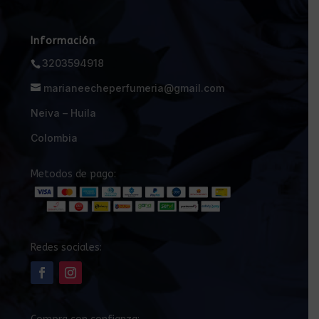
Información
3203594918
marianeecheperfumeria@gmail.com
Neiva – Huila
Colombia
Metodos de pago:
Redes sociales: