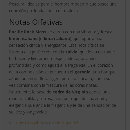
frescura, ideales para el hombre moderno que busca una
conexión profunda con la naturaleza.
Notas Olfativas
Pacific Rock Moss
se abren con una vibrante y fresca
limón italiano
(o
lima italiana
), que aporta una
sensación cítrica y energizante. Esta nota cítrica se
fusiona a la perfección con la
salvia
, que le da un toque
herbáceo y ligeramente especiado, aportando
profundidad y complejidad a la fragancia. En el corazón
de la composición se encuentra el
geranio
, una flor que
añade una nota floral ligera pero sofisticada, que a su
vez combina con la frescura de las otras notas.
Finalmente, la base de
cedro de Virginia
aporta una
madera cálida y terrosa, con un toque de suavidad y
elegancia que ancla la fragancia y le da una sensación de
solidez y longevidad.
Ver nuestros últimos recién llegados!