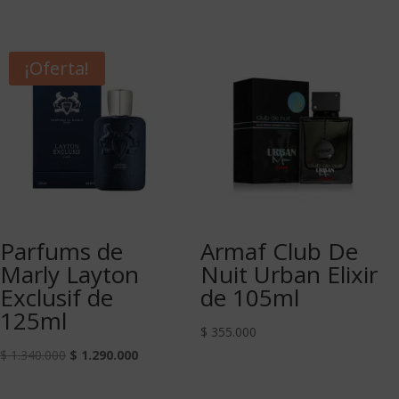
¡Oferta!
Parfums de
Armaf Club De
Marly Layton
Nuit Urban Elixir
Exclusif de
de 105ml
125ml
$
355.000
$
1.340.000
$
1.290.000