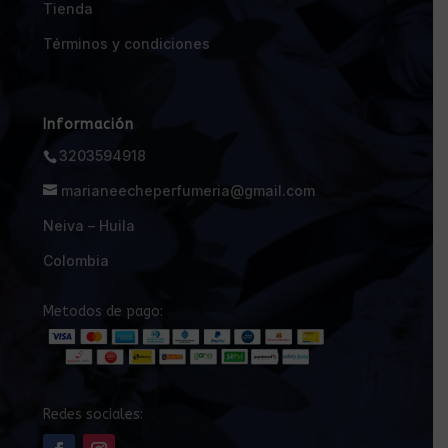
Tienda
Términos y condiciones
Información
3203594918
marianeecheperfumeria@gmail.com
Neiva – Huila
Colombia
Metodos de pago:
Redes sociales: