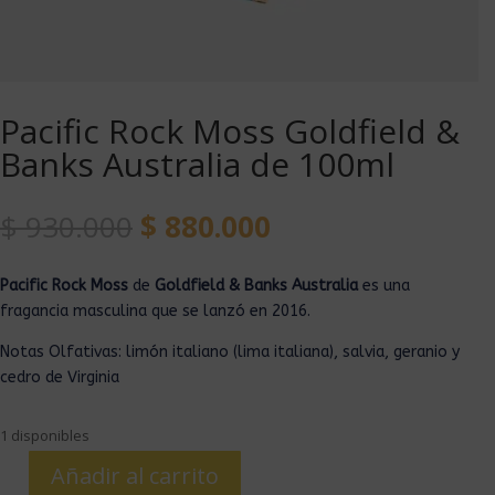
Pacific Rock Moss Goldfield &
Banks Australia de 100ml
$
930.000
$
880.000
Pacific Rock Moss
de
Goldfield & Banks Australia
es una
fragancia masculina que se lanzó en 2016.
Notas Olfativas: limón italiano (lima italiana), salvia, geranio y
cedro de Virginia
1 disponibles
Añadir al carrito