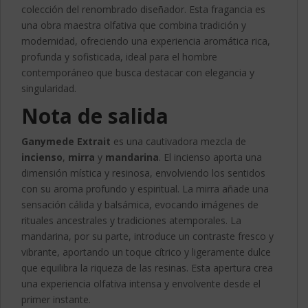
colección del renombrado diseñador. Esta fragancia es
una obra maestra olfativa que combina tradición y
modernidad, ofreciendo una experiencia aromática rica,
profunda y sofisticada, ideal para el hombre
contemporáneo que busca destacar con elegancia y
singularidad.
Nota de salida
Ganymede Extrait
es una cautivadora mezcla de
incienso
,
mirra
y
mandarina
. El incienso aporta una
dimensión mística y resinosa, envolviendo los sentidos
con su aroma profundo y espiritual. La mirra añade una
sensación cálida y balsámica, evocando imágenes de
rituales ancestrales y tradiciones atemporales. La
mandarina, por su parte, introduce un contraste fresco y
vibrante, aportando un toque cítrico y ligeramente dulce
que equilibra la riqueza de las resinas. Esta apertura crea
una experiencia olfativa intensa y envolvente desde el
primer instante.