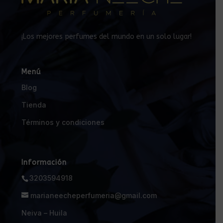
¡Los mejores perfumes del mundo en un solo lugar!
Menú
Blog
Tienda
Términos y condiciones
Información
3203594918
marianeecheperfumeria@gmail.com
Neiva – Huila