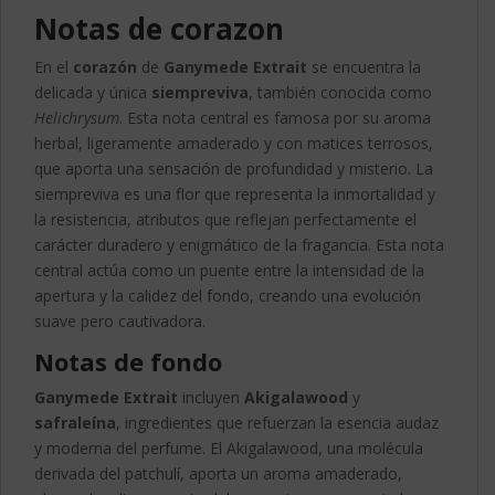
Notas de corazon
En el
corazón
de
Ganymede Extrait
se encuentra la
delicada y única
siempreviva
, también conocida como
Helichrysum
. Esta nota central es famosa por su aroma
herbal, ligeramente amaderado y con matices terrosos,
que aporta una sensación de profundidad y misterio. La
siempreviva es una flor que representa la inmortalidad y
la resistencia, atributos que reflejan perfectamente el
carácter duradero y enigmático de la fragancia. Esta nota
central actúa como un puente entre la intensidad de la
apertura y la calidez del fondo, creando una evolución
suave pero cautivadora.
Notas de fondo
Ganymede Extrait
incluyen
Akigalawood
y
safraleína
, ingredientes que refuerzan la esencia audaz
y moderna del perfume. El Akigalawood, una molécula
derivada del patchulí, aporta un aroma amaderado,