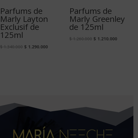
Parfums de
Parfums de
Marly Layton
Marly Greenley
Exclusif de
de 125ml
125ml
$
1.260.000
$
1.210.000
$
1.340.000
$
1.290.000