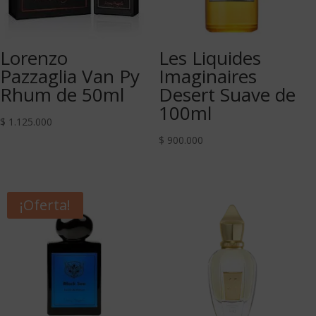
Lorenzo
Les Liquides
Pazzaglia Van Py
Imaginaires
Rhum de 50ml
Desert Suave de
100ml
$
1.125.000
$
900.000
¡Oferta!