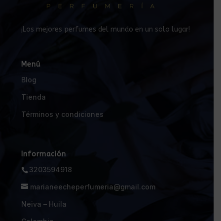
¡Los mejores perfumes del mundo en un solo lugar!
Menú
Blog
Tienda
Términos y condiciones
Información
3203594918
marianeecheperfumeria@gmail.com
Neiva – Huila