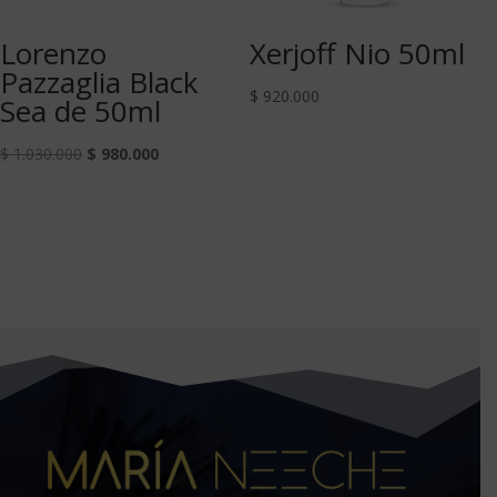
Lorenzo
Xerjoff Nio 50ml
Pazzaglia Black
$
920.000
Sea de 50ml
$
1.030.000
$
980.000