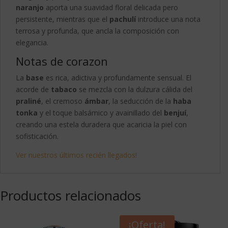
naranjo
aporta una suavidad floral delicada pero
persistente, mientras que el
pachulí
introduce una nota
terrosa y profunda, que ancla la composición con
elegancia.
Notas de corazon
La
base
es rica, adictiva y profundamente sensual. El
acorde de
tabaco
se mezcla con la dulzura cálida del
praliné
, el cremoso
ámbar
, la seducción de la
haba
tonka
y el toque balsámico y avainillado del
benjuí
,
creando una estela duradera que acaricia la piel con
sofisticación.
Ver nuestros últimos recién llegados!
Productos relacionados
¡Oferta!