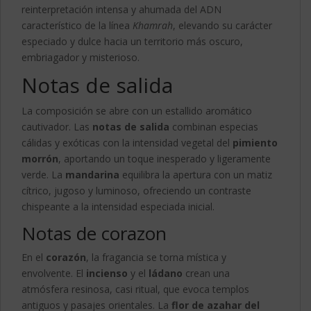
reinterpretación intensa y ahumada del ADN
característico de la línea
Khamrah
, elevando su carácter
especiado y dulce hacia un territorio más oscuro,
embriagador y misterioso.
Notas de salida
La composición se abre con un estallido aromático
cautivador. Las
notas de salida
combinan especias
cálidas y exóticas con la intensidad vegetal del
pimiento
morrón
, aportando un toque inesperado y ligeramente
verde. La
mandarina
equilibra la apertura con un matiz
cítrico, jugoso y luminoso, ofreciendo un contraste
chispeante a la intensidad especiada inicial.
Notas de corazon
En el
corazón
, la fragancia se torna mística y
envolvente. El
incienso
y el
ládano
crean una
atmósfera resinosa, casi ritual, que evoca templos
antiguos y pasajes orientales. La
flor de azahar del