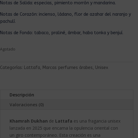
Notas de Salida: especias, pimiento morrón y mandarina.
Notas de Corazón: incienso, ládano, flor de azahar del naranjo y
pachulí.
Notas de Fondo: tabaco, praliné, ámbar, haba tonka y benjuí.
Agotado
Categorías:
Lattafa
,
Marcas perfumes árabes
,
Unisex
Descripción
Valoraciones (0)
Khamrah Dukhan
de
Lattafa
es una fragancia unisex
lanzada en 2025 que encarna la opulencia oriental con
un giro contemporáneo. Esta creación es una