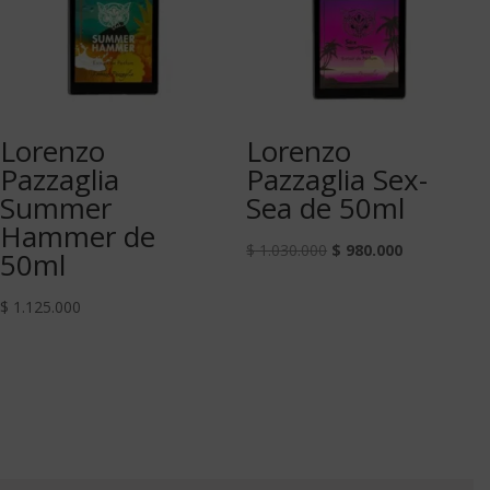
Lorenzo
Lorenzo
Pazzaglia
Pazzaglia Sex-
Summer
Sea de 50ml
Hammer de
$
1.030.000
$
980.000
50ml
$
1.125.000