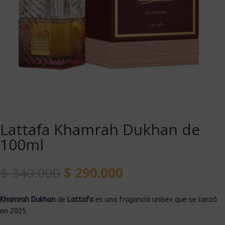
Lattafa Khamrah Dukhan de
100ml
$
340.000
$
290.000
Khamrah Dukhan
de
Lattafa
es una fragancia unisex que se lanzó
en 2025.