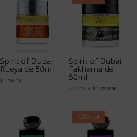
Spirit of Dubai
Spirit of Dubai
Roeya de 50ml
Fakhama de
50ml
$
1.280.000
$
1.870.000
$
1.820.000
¡Oferta!