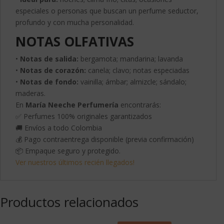
especiales o personas que buscan un perfume seductor,
profundo y con mucha personalidad.
NOTAS OLFATIVAS
•
Notas de salida:
bergamota; mandarina; lavanda
•
Notas de corazón:
canela; clavo; notas especiadas
•
Notas de fondo:
vainilla; ámbar; almizcle; sándalo;
maderas.
En
María Neeche Perfumería
encontrarás:
✅ Perfumes 100% originales garantizados
🚚 Envíos a todo Colombia
💰 Pago contraentrega disponible (previa confirmación)
📦 Empaque seguro y protegido.
Ver nuestros últimos recién llegados!
Productos relacionados