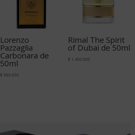
Lorenzo
Rimal The Spirit
Pazzaglia
of Dubai de 50ml
Carbonara de
$
1.400.000
50ml
$
960.000