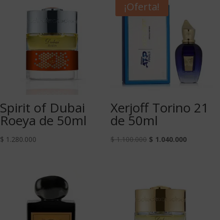
¡Oferta!
Spirit of Dubai
Xerjoff Torino 21
Roeya de 50ml
de 50ml
$
1.280.000
$
1.100.000
$
1.040.000