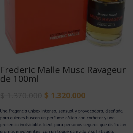
Frederic Malle Musc Ravageur
de 100ml
$
1.370.000
$
1.320.000
Una fragancia unisex intensa, sensual y provocadora, diseñada
para quienes buscan un perfume cálido con carácter y una
presencia inolvidable. Ideal para personas seguras que disfrutan
aromas envolventes, con un toque atrevido y sofisticado.