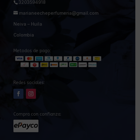
3203594918
marianeecheperfumeria@gmail.com
Neiva – Huila
Colombia
Metodos de pago:
Redes sociales:
Compra con confianza: