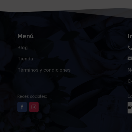
Menú
I
Blog
Tienda
Términos y condiciones
Ne
C
Redes sociales:
Co