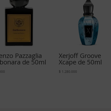
enzo Pazzaglia
Xerjoff Groove
bonara de 50ml
Xcape de 50ml
000
$
1.280.000