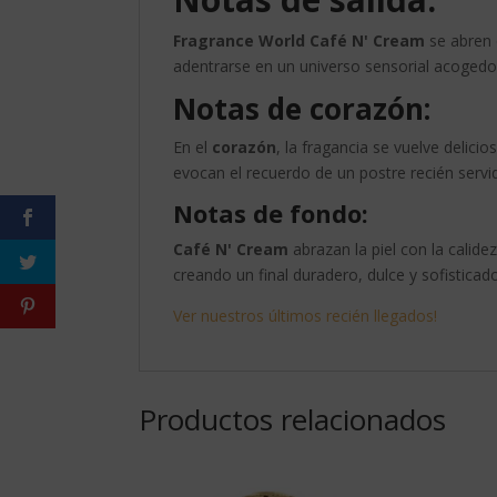
Fragrance World Café N' Cream
se abren 
adentrarse en un universo sensorial acogedo
Notas de corazón:
En el
corazón
, la fragancia se vuelve delici
evocan el recuerdo de un postre recién servi
Notas de fondo:
Café N' Cream
abrazan la piel con la calidez
creando un final duradero, dulce y sofisticado
Ver nuestros últimos recién llegados!
Productos relacionados