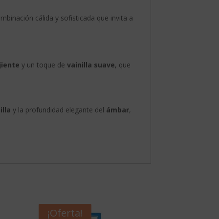
mbinación cálida y sofisticada que invita a
jiente
y un toque de
vainilla suave
, que
illa
y la profundidad elegante del
ámbar
,
¡Oferta!