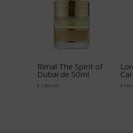
Rimal The Spirit of
Lor
Dubai de 50ml
Car
$
1.400.000
$
960.