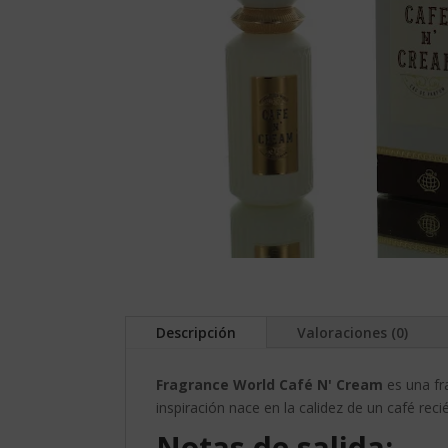
Descripción
Valoraciones (0)
Fragrance World Café N' Cream
es una fr
inspiración nace en la calidez de un café r
Notas de salida: