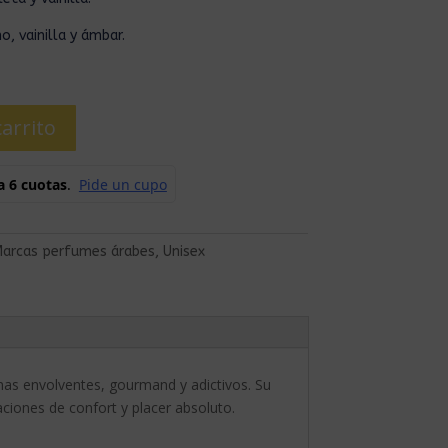
, vainilla y ámbar.
carrito
arcas perfumes árabes
,
Unisex
mas envolventes, gourmand y adictivos. Su
iones de confort y placer absoluto.