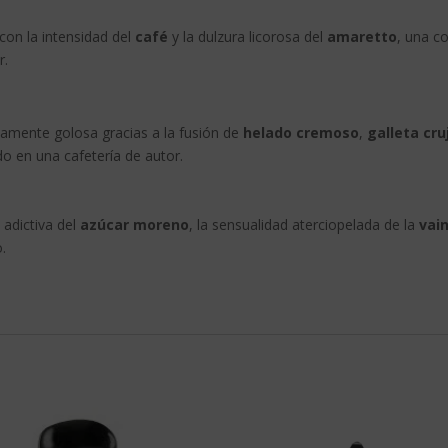
con la intensidad del
café
y la dulzura licorosa del
amaretto
, una co
r.
osamente golosa gracias a la fusión de
helado cremoso
,
galleta cru
do en una cafetería de autor.
 adictiva del
azúcar moreno
, la sensualidad aterciopelada de la
vain
.