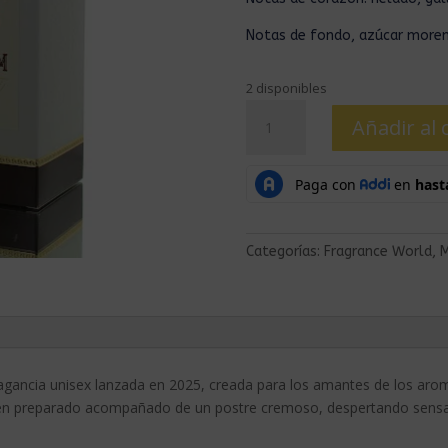
Notas de fondo, azúcar moreno
2 disponibles
Añadir al 
Categorías:
Fragrance World
,
M
agancia unisex lanzada en 2025, creada para los amantes de los aro
ecién preparado acompañado de un postre cremoso, despertando sensac