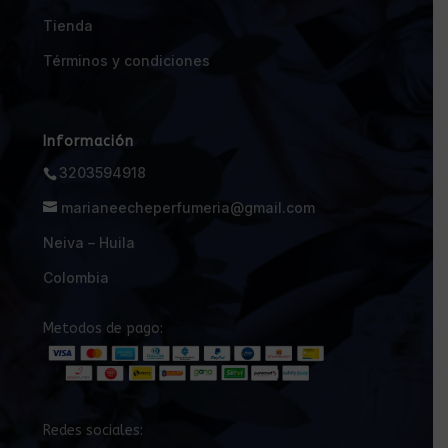
Tienda
Términos y condiciones
Información
3203594918
marianeecheperfumeria@gmail.com
Neiva – Huila
Colombia
Metodos de pago:
Redes sociales: