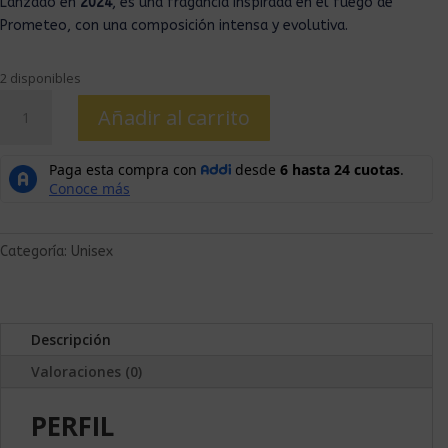
Lanzado en
2024
, es una fragancia inspirada en el fuego de
Prometeo, con una composición intensa y evolutiva.
2 disponibles
Añadir al carrito
Categoría:
Unisex
Descripción
Valoraciones (0)
PERFIL