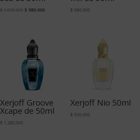
$
1.030.000
$
980.000
$
980.000
Xerjoff Groove
Xerjoff Nio 50ml
Xcape de 50ml
$
920.000
$
1.280.000