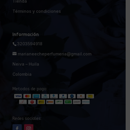
Tienda
Términos y condiciones
Información
3203594918
marianeecheperfumeria@gmail.com
Neiva – Huila
Colombia
Metodos de pago:
Redes sociales: