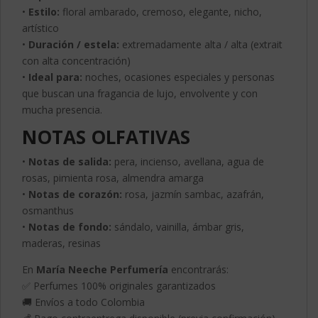
•
Estilo:
floral ambarado, cremoso, elegante, nicho,
artístico
•
Duración / estela:
extremadamente alta / alta (extrait
con alta concentración)
•
Ideal para:
noches, ocasiones especiales y personas
que buscan una fragancia de lujo, envolvente y con
mucha presencia.
NOTAS OLFATIVAS
•
Notas de salida:
pera, incienso, avellana, agua de
rosas, pimienta rosa, almendra amarga
•
Notas de corazón:
rosa, jazmín sambac, azafrán,
osmanthus
•
Notas de fondo:
sándalo, vainilla, ámbar gris,
maderas, resinas
En
María Neeche Perfumería
encontrarás:
✅ Perfumes 100% originales garantizados
🚚 Envíos a todo Colombia