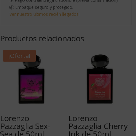
💰 Pago contraentrega disponible (previa confirmación)
📦 Empaque seguro y protegido.
Ver nuestro últimos recién llegados!
Productos relacionados
¡Oferta!
Lorenzo
Lorenzo
Pazzaglia Sex-
Pazzaglia Cherry
Sea de 50ml
Ink de 50ml