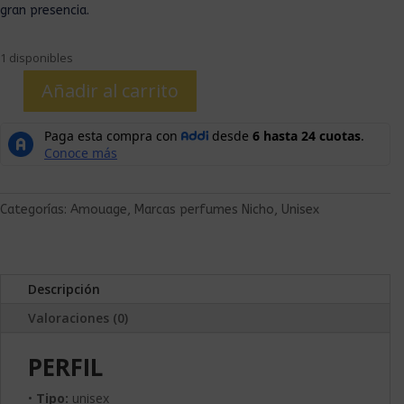
gran presencia.
1 disponibles
Añadir al carrito
Categorías:
Amouage
,
Marcas perfumes Nicho
,
Unisex
Descripción
Valoraciones (0)
PERFIL
•
Tipo:
unisex