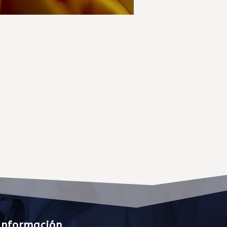
Información