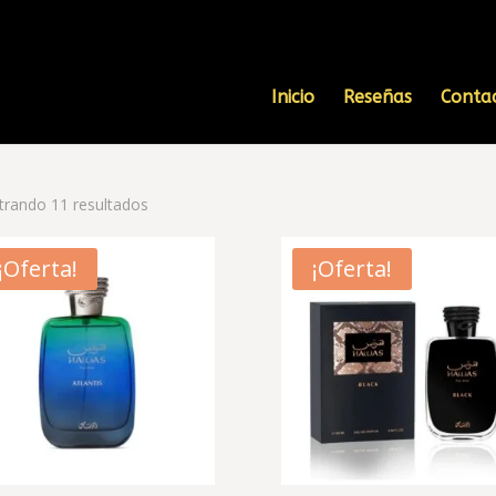
Inicio
Reseñas
Conta
rando 11 resultados
¡Oferta!
¡Oferta!