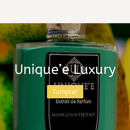
Unique’e Luxury
Comprar