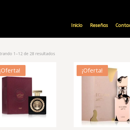
Inicio
Reseñas
Conta
rando 1–12 de 28 resultados
¡Oferta!
¡Oferta!