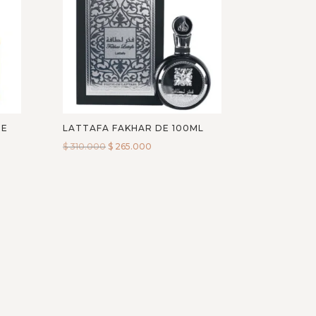
HE
LATTAFA FAKHAR DE 100ML
$
310.000
$
265.000