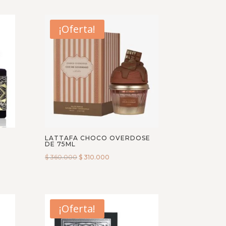
¡Oferta!
LATTAFA CHOCO OVERDOSE
DE 75ML
$
360.000
$
310.000
¡Oferta!