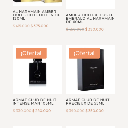
AL HARAMAIN AMBER
OUD GOLD EDITION DE
AMBER OUD EXCLUSIFF
120ML
EMERALD AL HARAMAIN
DE 60ML
$
415.000
$
375.000
$
450.000
$
390.000
¡Oferta!
¡Oferta!
ARMAF CLUB DE NUIT
ARMAF CLUB DE NUIT
INTENSE MAN 105ML
PRECIEUX DE 55ML
$
330.000
$
280.000
$
390.000
$
350.000