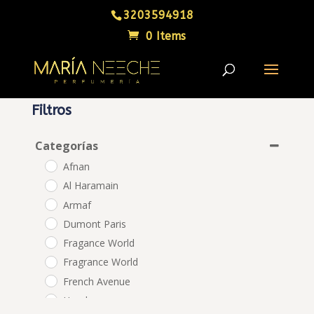
3203594918
0 Items
Filtros
Categorías
Afnan
Al Haramain
Armaf
Dumont Paris
Fragance World
Fragrance World
French Avenue
Hombre