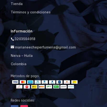
Tienda
Términos y condiciones
Información
3203594918
marianeecheperfumeria@gmail.com
Neiva – Huila
Colombia
Metodos de pago:
Redes sociales: