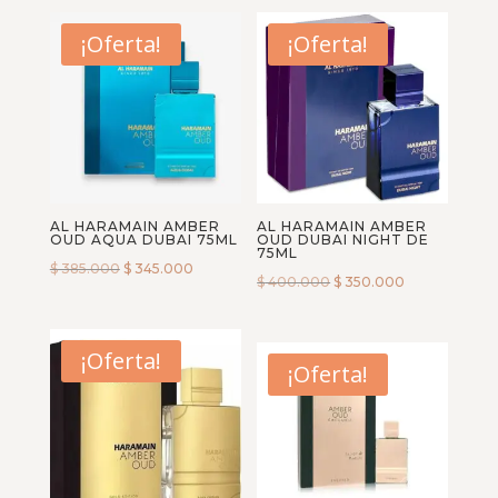
¡Oferta!
¡Oferta!
AL HARAMAIN AMBER
AL HARAMAIN AMBER
OUD AQUA DUBAI 75ML
OUD DUBAI NIGHT DE
75ML
$
385.000
$
345.000
$
400.000
$
350.000
¡Oferta!
¡Oferta!