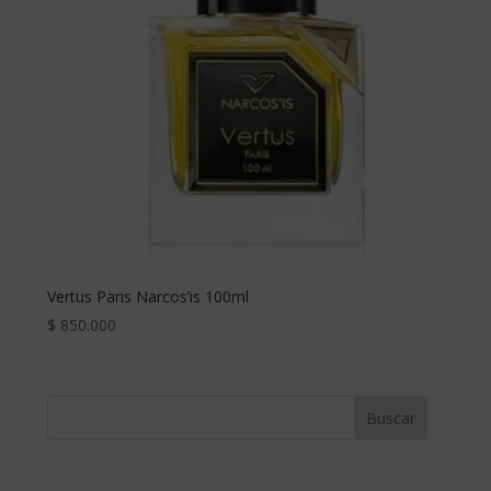
Vertus Paris Narcos’is 100ml
$
850.000
Buscar