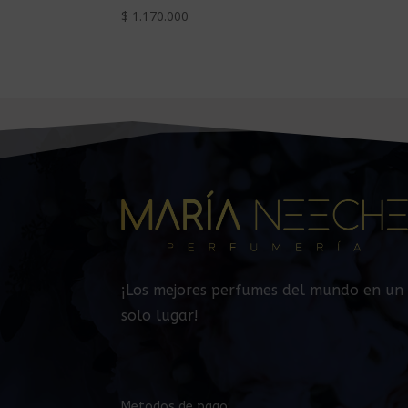
$
1.170.000
¡Los mejores perfumes del mundo en un
solo lugar!
Metodos de pago: