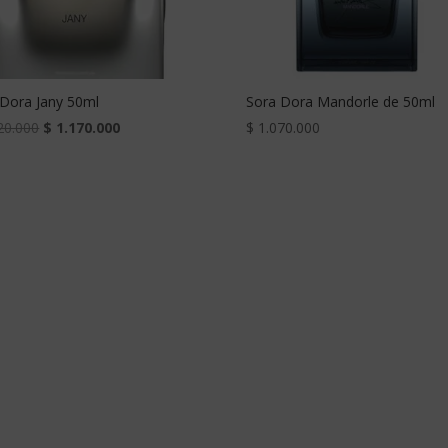
 Dora Jany 50ml
Sora Dora Mandorle de 50ml
20.000
$
1.170.000
$
1.070.000