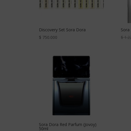
Discovery Set Sora Dora
Sora
$
750.000
$
1.2
Sora Dora Red Parfum (Jovoy)
50ml