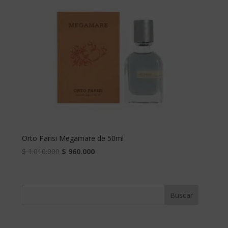
Orto Parisi Megamare de 50ml
$
1.010.000
$
960.000
Buscar