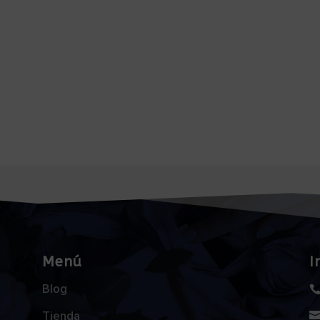
Menú
I
Blog
Tienda